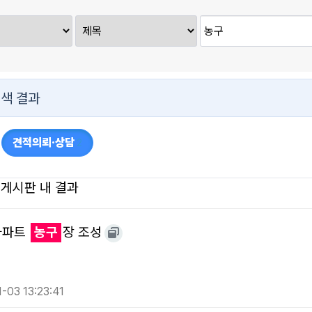
색 결과
견적의뢰·상담
2
 게시판 내 결과
아파트
농구
장 조성
-03 13:23:41