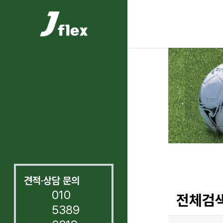
견적·상담 문의
010
전체검색
5389