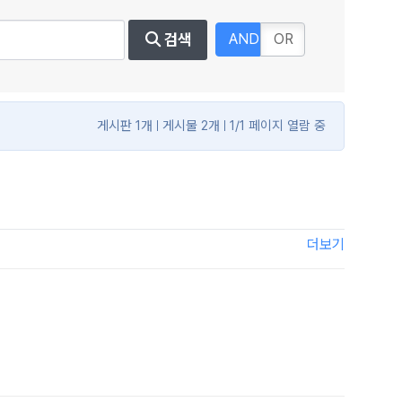
검색
AND
OR
게시판 1개
게시물 2개
1/1 페이지 열람 중
더보기