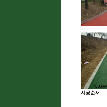
1. 시공
시공순서