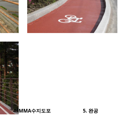
4. MMA수지도포
5. 완공