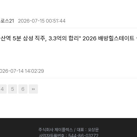
로스21
2026-07-15 00:51:44
산역 5분 삼성 직주, 3.3억의 합리" 2026 배방힐스테이
026-07-14 14:02:29
4
5
6
주식회사 제이플렉스 / 대표 : 오상문
사업자등록번호 : 544-86-03272