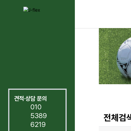
견적·상담 문의
010
5389
전체검색
6219