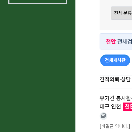
천안
전체검
전체게시판
견적의뢰·상담
유기견 봉사활동
대구 인천
천
[비밀글 입니다.]