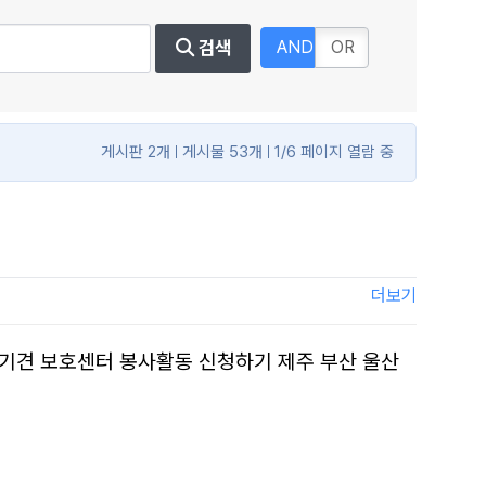
검색
AND
OR
게시판 2개
게시물 53개
1/6 페이지 열람 중
더보기
 유기견 보호센터 봉사활동 신청하기 제주 부산 울산