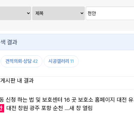
색 결과
견적의뢰·상담
시공갤러리
42
11
 게시판 내 결과
 신청 하는 법 및 보호센터 16 곳 보호소 홈페이지 대전
안
대전 창원 광주 포항 순천 ....새 창 열림